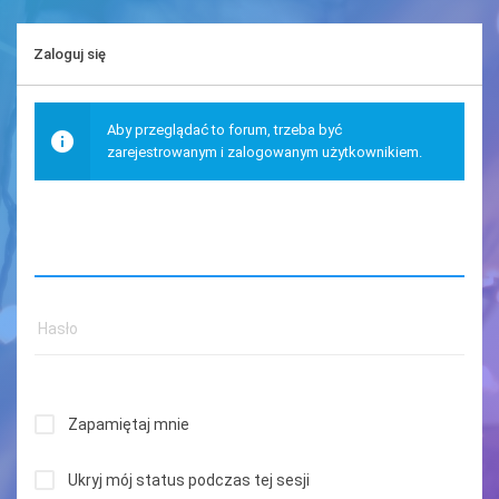
Zaloguj się
Aby przeglądać to forum, trzeba być
zarejestrowanym i zalogowanym użytkownikiem.
Zapamiętaj mnie
Ukryj mój status podczas tej sesji