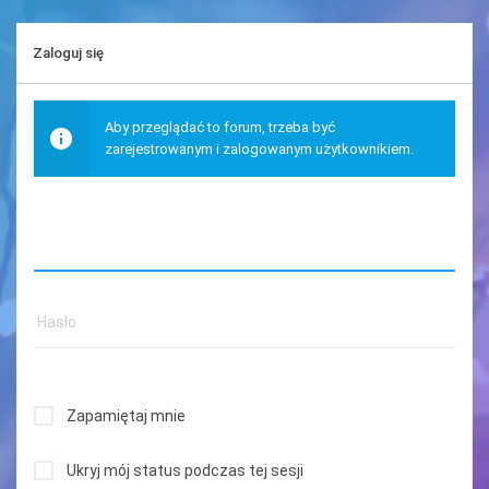
Zaloguj się
Aby przeglądać to forum, trzeba być
zarejestrowanym i zalogowanym użytkownikiem.
Zapamiętaj mnie
Ukryj mój status podczas tej sesji