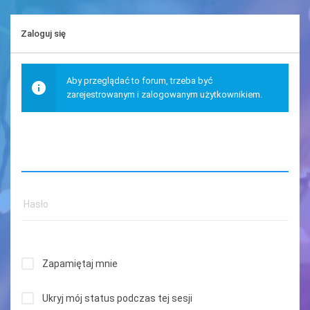
Zaloguj się
Aby przeglądać to forum, trzeba być
zarejestrowanym i zalogowanym użytkownikiem.
Zapamiętaj mnie
Ukryj mój status podczas tej sesji