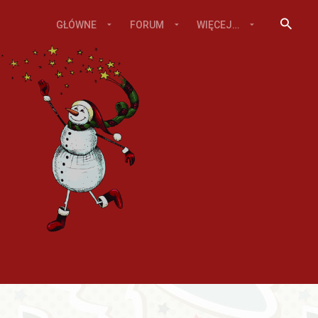
GŁÓWNE
FORUM
WIĘCEJ…