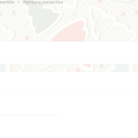
ezentów
Wymiana prezentów