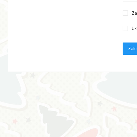
Za
Uk