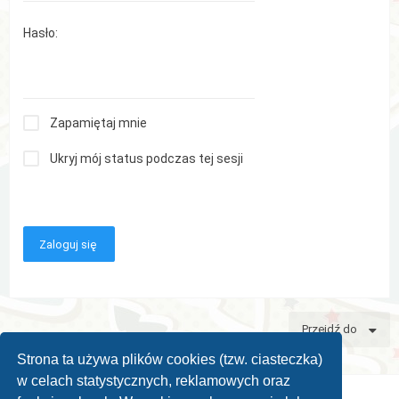
Hasło:
Zapamiętaj mnie
Ukryj mój status podczas tej sesji
Przejdź do
Strona ta używa plików cookies (tzw. ciasteczka)
w celach statystycznych, reklamowych oraz