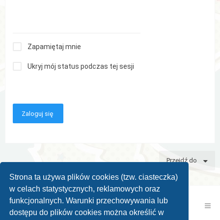
Zapamiętaj mnie
Ukryj mój status podczas tej sesji
Przejdź do
Strona ta używa plików cookies (tzw. ciasteczka)
w celach statystycznych, reklamowych oraz
funkcjonalnych. Warunki przechowywania lub
Kontakt z nami
Zespół administracyjny
dostępu do plików cookies można określić w