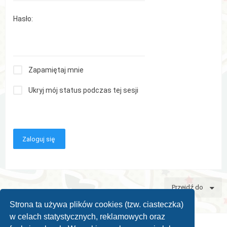
Hasło:
Zapamiętaj mnie
Ukryj mój status podczas tej sesji
Przejdź do
Strona ta używa plików cookies (tzw. ciasteczka)
w celach statystycznych, reklamowych oraz