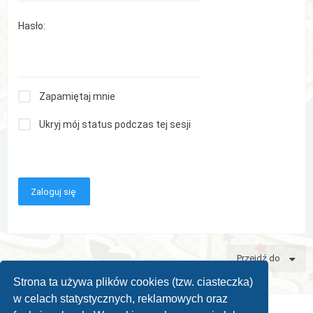
Hasło:
Zapamiętaj mnie
Ukryj mój status podczas tej sesji
Przejdź do
Strona ta używa plików cookies (tzw. ciasteczka)
w celach statystycznych, reklamowych oraz