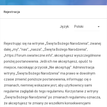
Rejestracja
Język:
Rejestrując się na witrynie „Święta Bożego Narodzenia”, zwanej
dalej „my”, ”nas”, „nasza”, „Święta Bożego Narodzenia”,
„https://forum.swiateczne.info”, akceptujesz wyszczególnione
poniżej postanowienia. Jeśli ich nie akceptujesz, opuść to
miejsce, naciskając przycisk „Nie akceptuję”. Administracja
witryny „Święta Bożego Narodzenia” ma prawo w dowolnym
czasie zmienić poniższe postanowienia, informując cię o
zmianach, niemniej wskazane jest, aby użytkownicy sami
regularnie zaglądali do tego regulaminu. Korzystanie z witryny
„Święta Bożego Narodzenia” po zmianach regulaminu oznacza,
że akceptujesz te zmiany ze wszelkimi konsekwencjami