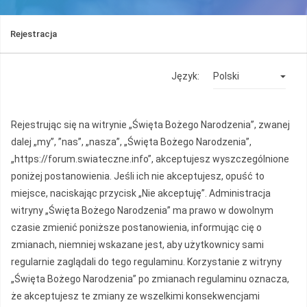
Rejestracja
Język:
Rejestrując się na witrynie „Święta Bożego Narodzenia”, zwanej
dalej „my”, ”nas”, „nasza”, „Święta Bożego Narodzenia”,
„https://forum.swiateczne.info”, akceptujesz wyszczególnione
poniżej postanowienia. Jeśli ich nie akceptujesz, opuść to
miejsce, naciskając przycisk „Nie akceptuję”. Administracja
witryny „Święta Bożego Narodzenia” ma prawo w dowolnym
czasie zmienić poniższe postanowienia, informując cię o
zmianach, niemniej wskazane jest, aby użytkownicy sami
regularnie zaglądali do tego regulaminu. Korzystanie z witryny
„Święta Bożego Narodzenia” po zmianach regulaminu oznacza,
że akceptujesz te zmiany ze wszelkimi konsekwencjami