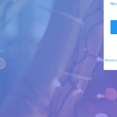
Nie
Strona