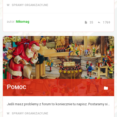
W: SPRAWY ORGANIZACYJNE
autor:
Mikomag
35
1769
Pomoc
Jeśli masz problemy z forum to koniecznie tu napisz. Postaramy się jak najszybciej ten kłopot zlikwidować.
W: SPRAWY ORGANIZACYJNE