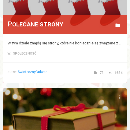
Polecane strony
W tym dziale znajdą się strony, które nie koniecznie są związane z tematyką świąteczną, lecz są przez nas gorąco polecane.
W: SPOŁECZNOŚĆ
autor:
SwiatecznyBalwan
73
1684