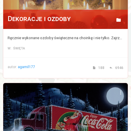
Dekoracje i ozdoby
Ręcznie wykonane ozdoby świąteczne na choinkę i nie tylko. Zajrzyj, jeśli chcesz podpatrzeć jak robią to inni i wykorzystaj kilka pomysłów do nadania swojemu domu prawdziwej atmosfery Świąt. Porozmawiaj też o dekoracjach które towarzyszą nam podczas świąt.
W: ŚWIĘTA
autor:
agamil177
188
6946