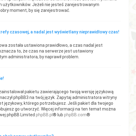
h użytkowników. Jeżeli nie jesteś zarejestrowanym
dobry moment, by się zarejestrować.
efy czasowej, a nadal jest wyświetlany nieprawidłowy czas!
owa została ustawiona prawidłowo, a czas nadal jest
oznacza to, że czas na serwerze jest ustawiony
tym administratora, by naprawił problem.
e!
zainstalował pakietu zawierającego twoją wersję językową
umaczył phpBB3 na twój język. Zapytaj administratora witryny
 językowy, którego potrzebujesz. Jeśli pakiet dla twojego
róbujesz go utworzyć. Więcej informacji na ten temat można
owej phpBB Limited
phpBB.pl
® lub
phpBB.com
®