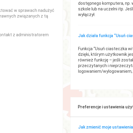
dostępnego komputera, np. w
szkole lub na uczelni itp. Jeś
aktować w sprawach nadużyć
wyłączył.
prawnych związanych z tą
ontakt z administratorem
Jak działa funkcja “Usuń ci
Funkcja “Usuń ciasteczka w
dzięki, którym użytkownik je
również funkcję – jeśli zost
przeczytanych i nieprzeczyt
logowaniem/wylogowaniem, 
Preferencje i ustawienia uż
Jak zmienić moje ustawieni