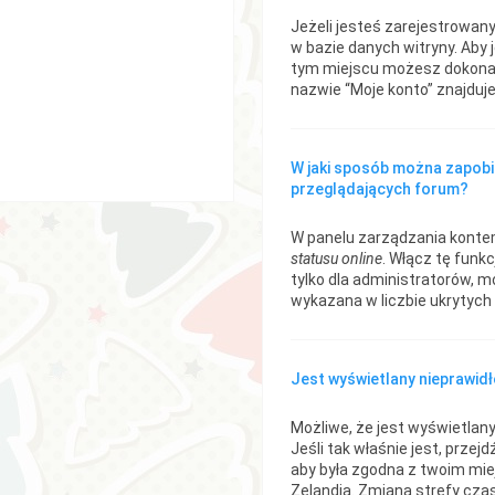
Jeżeli jesteś zarejestrowan
w bazie danych witryny. Aby
tym miejscu możesz dokonać 
nazwie “Moje konto” znajduje
W jaki sposób można zapobi
przeglądających forum?
W panelu zarządzania kontem
statusu online
. Włącz tę funk
tylko dla administratorów, m
wykazana w liczbie ukrytych
Jest wyświetlany nieprawid
Możliwe, że jest wyświetlany 
Jeśli tak właśnie jest, prze
aby była zgodna z twoim mie
Zelandia. Zmiana strefy cza