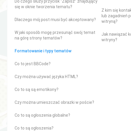
Do czego służy przycisk “Zapisz” znajdujący
się w oknie tworzenia tematu?
Z kim się kont
lub zagadnień 
Dlaczego mój post musi być akceptowany?
witryną?
W jaki sposób mogę przesunąć swój temat
Jak nawiązać k
na górę strony tematów?
witryny?
Formatowanie i typy tematów
Co to jest BBCode?
Czy można używać języka HTML?
Co to są są emotikony?
Czy można umieszczać obrazki w poście?
Co to są ogłoszenia globalne?
Co to są ogłoszenia?