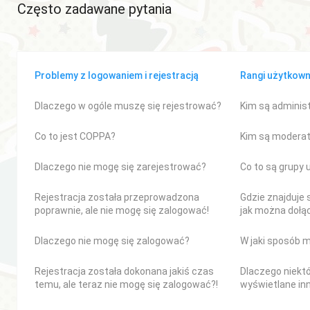
Często zadawane pytania
Problemy z logowaniem i rejestracją
Rangi użytkowni
Dlaczego w ogóle muszę się rejestrować?
Kim są adminis
Co to jest COPPA?
Kim są modera
Dlaczego nie mogę się zarejestrować?
Co to są grupy
Rejestracja została przeprowadzona
Gdzie znajduje 
poprawnie, ale nie mogę się zalogować!
jak można dołą
Dlaczego nie mogę się zalogować?
W jaki sposób 
Rejestracja została dokonana jakiś czas
Dlaczego niekt
temu, ale teraz nie mogę się zalogować?!
wyświetlane in