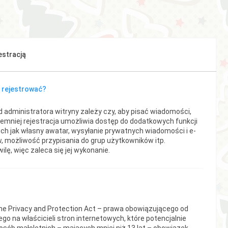
estracją
 rejestrować?
d administratora witryny zależy czy, aby pisać wiadomości,
Niemniej rejestracja umożliwia dostęp do dodatkowych funkcji
ich jak własny awatar, wysyłanie prywatnych wiadomości i e-
, możliwość przypisania do grup użytkowników itp.
ilę, więc zaleca się jej wykonanie.
ine Privacy and Protection Act – prawa obowiązującego od
go na właścicieli stron internetowych, które potencjalnie