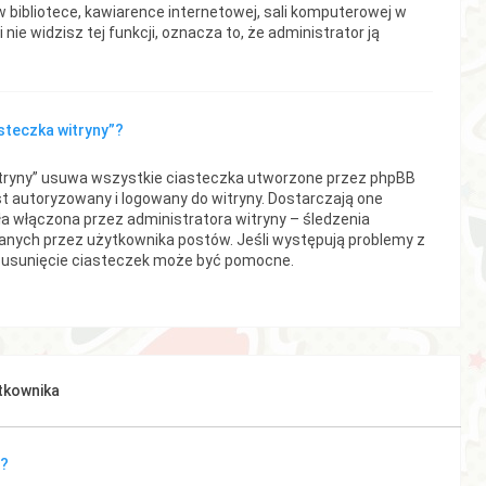
 bibliotece, kawiarence internetowej, sali komputerowej w
li nie widzisz tej funkcji, oznacza to, że administrator ją
asteczka witryny”?
itryny” usuwa wszystkie ciasteczka utworzone przez phpBB
st autoryzowany i logowany do witryny. Dostarczają one
ała włączona przez administratora witryny – śledzenia
anych przez użytkownika postów. Jeśli występują problemy z
usunięcie ciasteczek może być pomocne.
ytkownika
a?