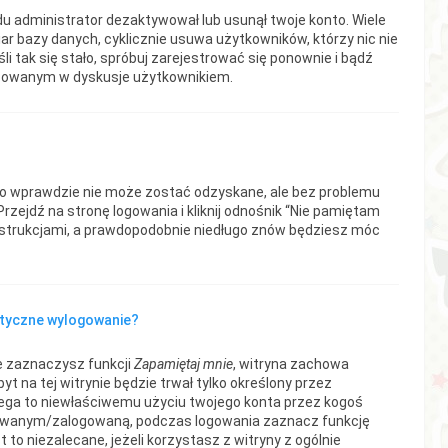
du administrator dezaktywował lub usunął twoje konto. Wiele
ar bazy danych, cyklicznie usuwa użytkowników, którzy nic nie
śli tak się stało, spróbuj zarejestrować się ponownie i bądź
żowanym w dyskusje użytkownikiem.
ło wprawdzie nie może zostać odzyskane, ale bez problemu
zejdź na stronę logowania i kliknij odnośnik “Nie pamiętam
instrukcjami, a prawdopodobnie niedługo znów będziesz móc
tyczne wylogowanie?
ie zaznaczysz funkcji
Zapamiętaj mnie
, witryna zachowa
yt na tej witrynie będzie trwał tylko określony przez
ega to niewłaściwemu użyciu twojego konta przez kogoś
owanym/zalogowaną, podczas logowania zaznacz funkcję
st to niezalecane, jeżeli korzystasz z witryny z ogólnie