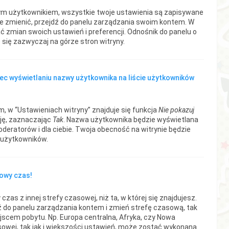
ym użytkownikiem, wszystkie twoje ustawienia są zapisywane
 je zmienić, przejdź do panelu zarządzania swoim kontem. W
zmian swoich ustawień i preferencji. Odnośnik do panelu o
 się zazwyczaj na górze stron witryny.
ec wyświetlaniu nazwy użytkownika na liście użytkowników
, w “Ustawieniach witryny” znajduje się funkcja
Nie pokazuj
cję, zaznaczając
Tak
. Nazwa użytkownika będzie wyświetlana
oderatorów i dla ciebie. Twoja obecność na witrynie będzie
 użytkowników.
łowy czas!
czas z innej strefy czasowej, niż ta, w której się znajdujesz.
jdź do panelu zarządzania kontem i zmień strefę czasową, tak
jscem pobytu. Np. Europa centralna, Afryka, czy Nowa
sowej, tak jak i większości ustawień, może zostać wykonana