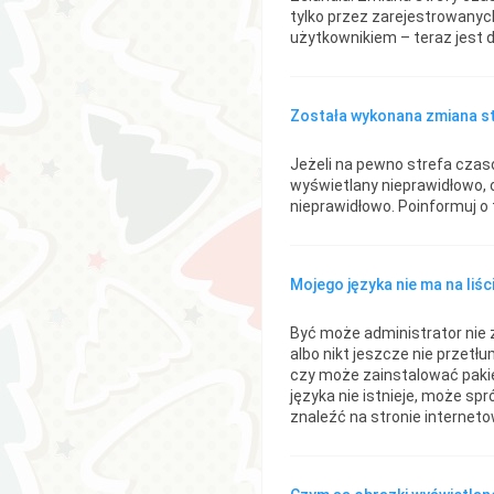
tylko przez zarejestrowanyc
użytkownikiem – teraz jest 
Została wykonana zmiana str
Jeżeli na pewno strefa czas
wyświetlany nieprawidłowo, 
nieprawidłowo. Poinformuj o 
Mojego języka nie ma na liści
Być może administrator nie 
albo nikt jeszcze nie przetł
czy może zainstalować pakiet
języka nie istnieje, może sp
znaleźć na stronie internet